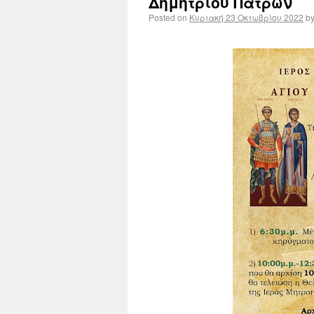
Δημητρίου Πατρών
Posted on
Κυριακή 23 Οκτωβρίου 2022
b