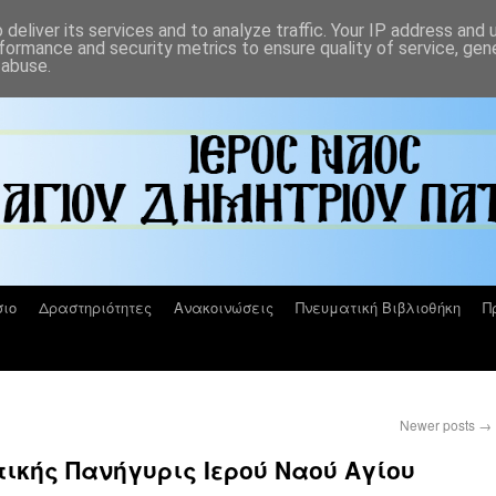
deliver its services and to analyze traffic. Your IP address and
formance and security metrics to ensure quality of service, ge
 abuse.
ιο
Δραστηριότητες
Ανακοινώσεις
Πνευματική Βιβλιοθήκη
Π
Newer posts
→
ικής Πανήγυρις Ιερού Ναού Αγίου