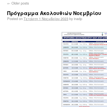
←
Older posts
Πρόγραμμα Ακολουθιών Νοεμβρίου
Posted on
Τετάρτη 1 Νοεμβρίου 2023
by
inadp