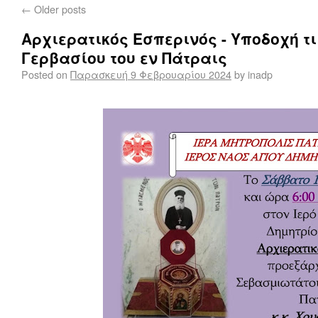
←
Older posts
Αρχιερατικός Εσπερινός - Υποδοχή τ
Γερβασίου του εν Πάτραις
Posted on
Παρασκευή 9 Φεβρουαρίου 2024
by
inadp